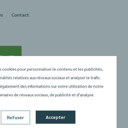
és
Contact
s cookies pour personnaliser le contenu et les publicités,
nalités relatives aux réseaux sociaux et analyser le trafic.
galement des informations sur votre utilisation de notre
enaires de réseaux sociaux, de publicité et d’analyse.
lative aux cookies
Accepter
Refuser