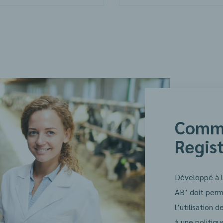
Comme
Regist
Développé à l’
AB’ doit perm
l’utilisation 
à une politiqu