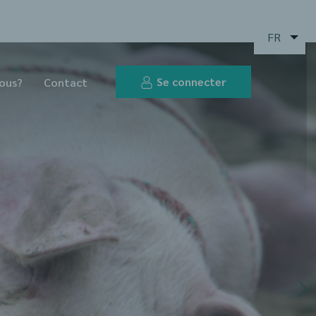
FR
Se connecter
ous?
Contact