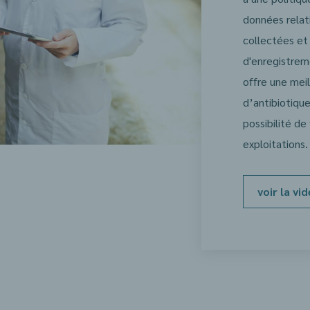
données relati
collectées et 
d'enregistrem
offre une meil
d’antibiotique
possibilité de
exploitations.
voir la vi