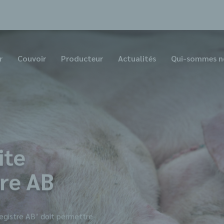
r
Couvoir
Producteur
Actualités
Qui-sommes n
ite
tre AB
Registre AB’ doit permettre