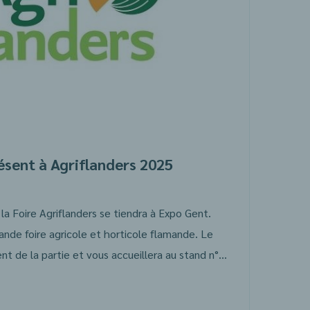
ésent à Agriflanders 2025
la Foire Agriflanders se tiendra à Expo Gent.
rande foire agricole et horticole flamande. Le
Registre AB sera également de la partie et vous accueillera au stand n° 1414.