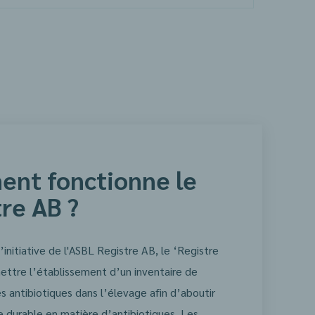
nt fonctionne le
re AB ?
initiative de l'ASBL Registre AB, le ‘Registre
ettre l’établissement d’un inventaire de
des antibiotiques dans l’élevage afin d’aboutir
e durable en matière d’antibiotiques. Les