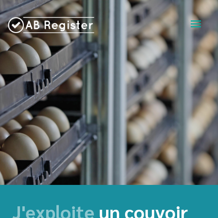
J'exploite
un couvoir