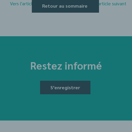
Vers l'article précédent
Vers l'article suivant
Retour au sommaire
Restez informé
S’enregistrer