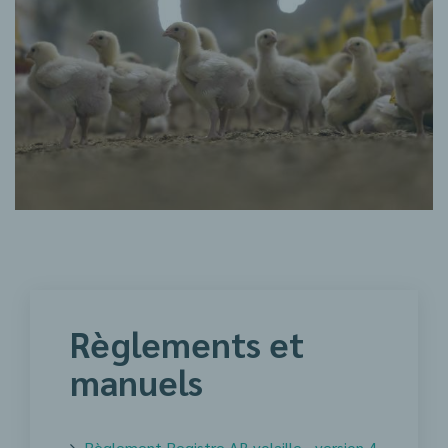
Règlements et
manuels
Règlement Registre AB volaille - version 4