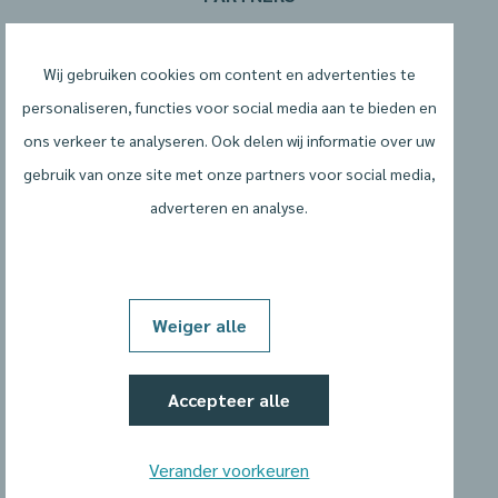
Wij gebruiken cookies om content en advertenties te
personaliseren, functies voor social media aan te bieden en
ons verkeer te analyseren. Ook delen wij informatie over uw
gebruik van onze site met onze partners voor social media,
adverteren en analyse.
Algemene voorwaarden
Privacyverklaring
Weiger alle
Cookiebeleid
Accepteer alle
Cookievoorkeuren wijzigen
Verander voorkeuren
Website door: Two Impress