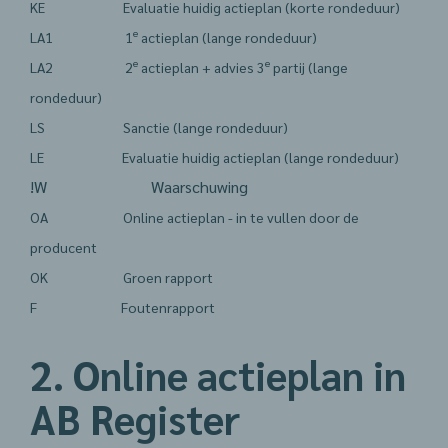
KE Evaluatie huidig actieplan (korte rondeduur)
e
LA1 1
actieplan (lange rondeduur)
e
e
LA2 2
actieplan + advies 3
partij (lange
rondeduur)
LS Sanctie (lange rondeduur)
LE Evaluatie huidig actieplan (lange rondeduur)
!W Waarschuwing
OA Online actieplan - in te vullen door de
producent
OK Groen rapport
F Foutenrapport
2. Online actieplan in
AB Register