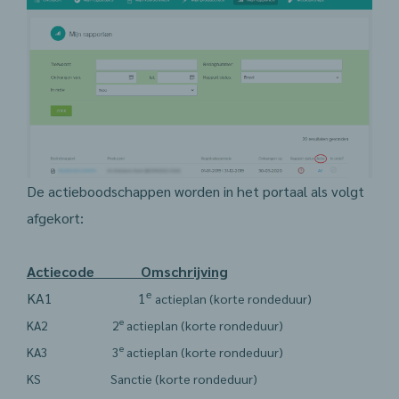
De actieboodschappen worden in het portaal als volgt
afgekort:
Actiecode Omschrijving
e
KA1 1
actieplan (korte rondeduur)
e
KA2 2
actieplan (korte rondeduur)
e
KA3 3
actieplan (korte rondeduur)
KS Sanctie (korte rondeduur)