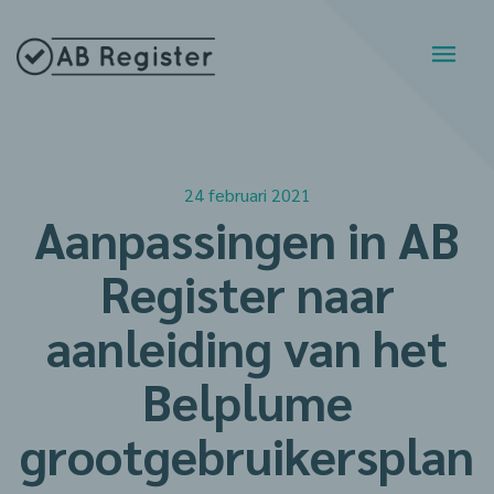
24 februari 2021
Aanpassingen in AB
Register naar
aanleiding van het
Belplume
grootgebruikersplan