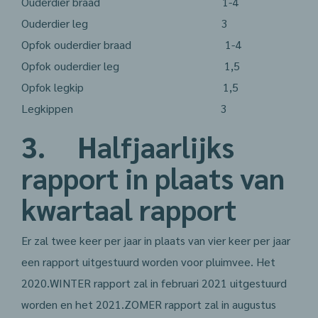
Ouderdier braad 1-4
Ouderdier leg 3
Opfok ouderdier braad 1-4
Opfok ouderdier leg 1,5
Opfok legkip 1,5
Legkippen 3
3. Halfjaarlijks
rapport in plaats van
kwartaal rapport
Er zal twee keer per jaar in plaats van vier keer per jaar
een rapport uitgestuurd worden voor pluimvee. Het
2020.WINTER rapport zal in februari 2021 uitgestuurd
worden en het 2021.ZOMER rapport zal in augustus