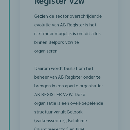
Register vzw
Gezien de sector overschrijdende
evolutie van AB Register is het
niet meer mogelijk is om dit alles
binnen Belpork vzw te
organiseren.
Daarom wordt beslist om het
beheer van AB Register onder te
brengen in een aparte organisatie:
AB REGISTER VZW. Deze
organisatie is een overkoepelende
structuur vanuit Belpork
(varkenssector), Belplume
(pluimveesector) en IKM