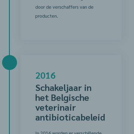
door de verschaffers van de
producten.
2016
Schakeljaar in
het Belgische
veterinair
antibioticabeleid
In 2016 worden er verschillende