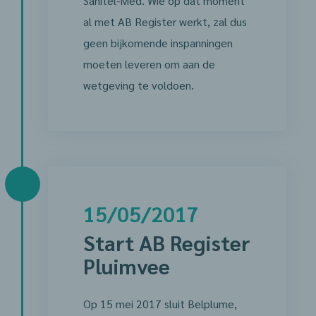
Sanitel-Med. Wie op dat moment
al met AB Register werkt, zal dus
geen bijkomende inspanningen
moeten leveren om aan de
wetgeving te voldoen.
15/05/2017
Start AB Register
Pluimvee
Op 15 mei 2017 sluit Belplume,