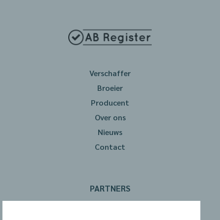
Verschaffer
Broeier
Producent
Over ons
Nieuws
Contact
PARTNERS