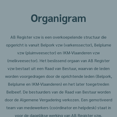
Organigram
AB Register vzw is een overkoepelende structuur die
opgericht is vanuit Belpork vzw (varkenssector), Belplume
vzw (pluimveesector) en IKM-Vlaanderen vzw
(melkveesector). Het beslissend orgaan van AB Register
vzw bestaat uit een Raad van Bestuur, waarvan de leden
worden voorgedragen door de oprichtende leden (Belpork,
Belplume en IKM-Vlaanderen) en het later toegetreden
Belbeef. De bestuurders van de Raad van Bestuur worden
door de Algemene Vergadering verkozen. Een gemotiveerd
team van medewerkers (coördinator en helpdesk) staat in
voor de dagelijkse werking van AB Register vzw.