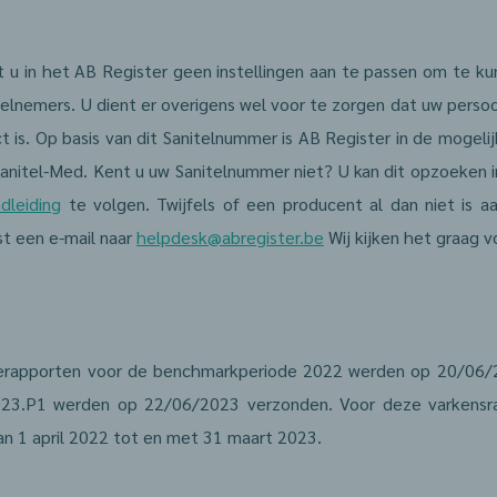
t u in het AB Register geen instellingen aan te passen om te ku
elnemers. U dient er overigens wel voor te zorgen dat uw perso
t is. Op basis van dit Sanitelnummer is AB Register in de mogeli
Sanitel-Med. Kent u uw Sanitelnummer niet? U kan dit opzoeken 
dleiding
te volgen. Twijfels of een producent al dan niet is a
st een e-mail naar
helpdesk@abregister.be
Wij kijken het graag v
eerapporten voor de benchmarkperiode 2022 werden op 20/06/
023.P1 werden op 22/06/2023 verzonden. Voor deze varkensra
n 1 april 2022 tot en met 31 maart 2023.