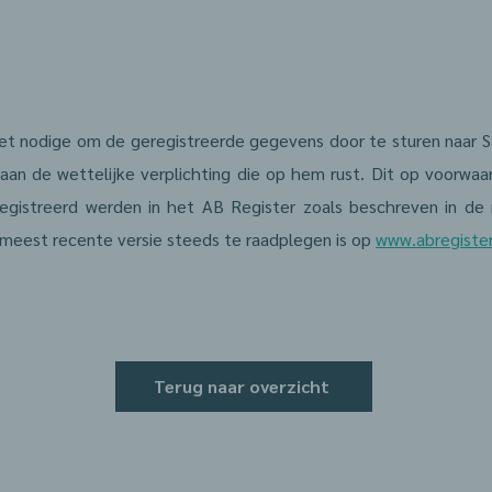
et nodige om de geregistreerde gegevens door te sturen naar S
 aan de wettelijke verplichting die op hem rust. Dit op voorwa
eregistreerd werden in het AB Register zoals beschreven in d
meest recente versie steeds te raadplegen is op
www.abregiste
Terug naar overzicht