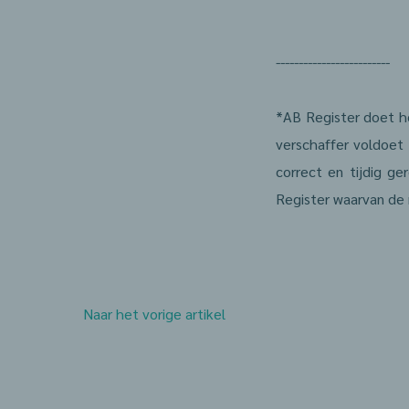
-------------------------
*AB Register doet h
verschaffer voldoet
correct en tijdig g
Register waarvan de 
Naar het vorige artikel