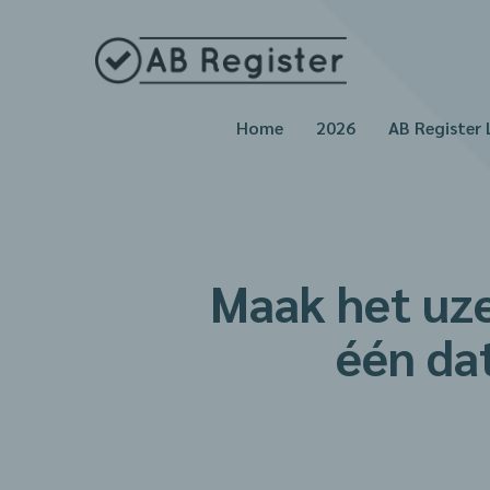
Home
2026
AB Register 
Maak het uze
één da