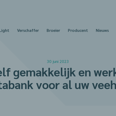
Light
Verschaffer
Broeier
Producent
Nieuws
30 juni 2023
lf gemakkelijk en wer
tabank voor al uw vee