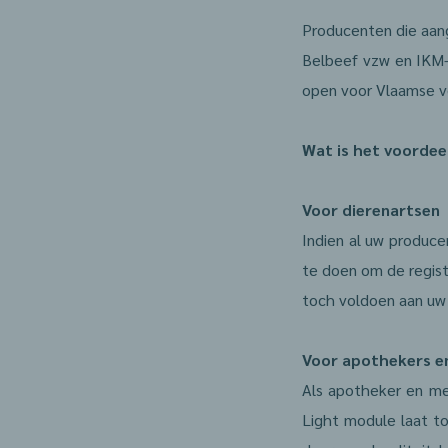
Producenten die aang
Belbeef vzw en IKM-
open voor Vlaamse 
Wat is het voordee
Voor dierenartsen
Indien al uw produce
te doen om de regist
toch voldoen aan uw w
Voor apothekers e
Als apotheker en me
Light module laat to