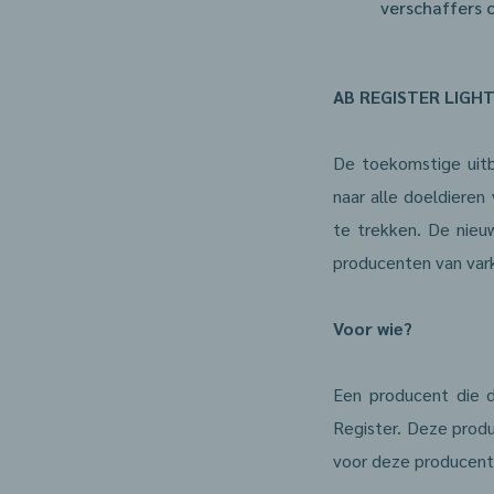
verschaffers 
AB REGISTER LIGH
De toekomstige uitb
naar alle doeldiere
te trekken. De nieu
producenten van vark
Voor wie?
Een producent die 
Register. Deze produ
voor deze producen