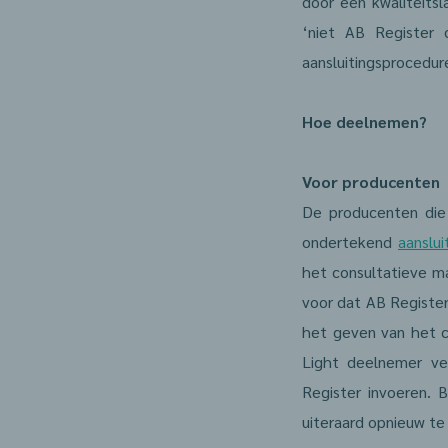
door een kwaliteitsl
‘niet AB Register 
aansluitingsprocedur
Hoe deelnemen?
Voor producenten
De producenten die
ondertekend
aanslui
het consultatieve ma
voor dat AB Register
het geven van het c
Light deelnemer ve
Register invoeren. 
uiteraard opnieuw te