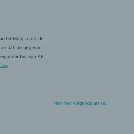
anitel-Med, zodat de
arde dat de gegevens
e reglementen van AB
r.be
.
Naar het volgende artikel