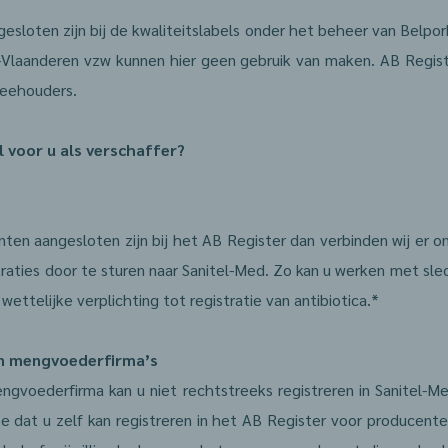
esloten zijn bij de kwaliteitslabels onder het beheer van Belpo
Vlaanderen vzw kunnen hier geen gebruik van maken. AB Registe
veehouders.
l voor u als verschaffer?
nten aangesloten zijn bij het AB Register dan verbinden wij er 
raties door te sturen naar Sanitel-Med. Zo kan u werken met sl
ettelijke verplichting tot registratie van antibiotica.*
n mengvoederfirma’s
ngvoederfirma kan u niet rechtstreeks registreren in Sanitel-M
e dat u zelf kan registreren in het AB Register voor producenten