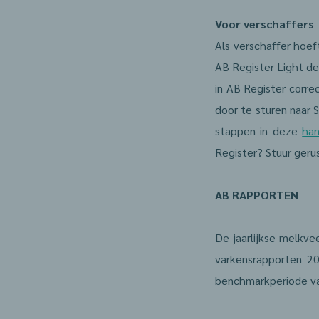
Voor verschaffers
Als verschaffer hoef
AB Register Light de
in AB Register correc
door te sturen naar 
stappen in deze
han
Register? Stuur geru
AB RAPPORTEN
De jaarlijkse melkv
varkensrapporten 2
benchmarkperiode va