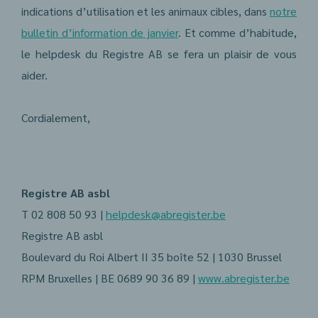
indications d’utilisation et les animaux cibles, dans
notre
bulletin d’information de janvier
. Et comme d’habitude,
le helpdesk du Registre AB se fera un plaisir de vous
aider.
Cordialement,
Registre AB asbl
T 02 808 50 93 |
helpdesk@abregister.be
Registre AB asbl
Boulevard du Roi Albert II 35 boîte 52 | 1030 Brussel
RPM Bruxelles | BE 0689 90 36 89 |
www.abregister.be