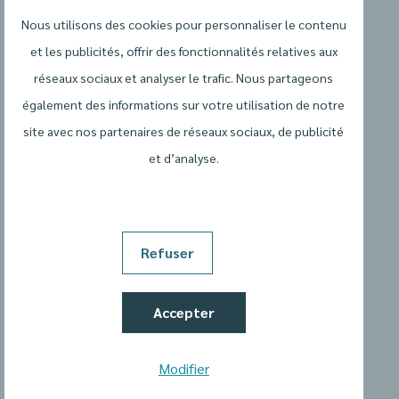
Nous utilisons des cookies pour personnaliser le contenu
et les publicités, offrir des fonctionnalités relatives aux
réseaux sociaux et analyser le trafic. Nous partageons
également des informations sur votre utilisation de notre
site avec nos partenaires de réseaux sociaux, de publicité
et d’analyse.
Conditions générales
Politique de protection de la vie privée
Refuser
Déclaration relative aux cookies
Accepter
Cookievoorkeuren wijzigen
Modifier
Website door: Two Impress