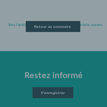
Vers l'article précédent
Vers l'article suivant
Retour au sommaire
Restez informé
S’enregistrer