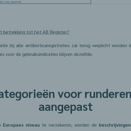
t betrekking tot het AB Register?
tie bij alle antibioticaregistraties zal terug verplicht worden
es voor de gebruiksindicaties blijven dezelfde.
categorieën voor rundere
aangepast
p Europees niveau
te verzekeren, worden de
beschrijvinge