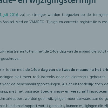
1 juli 2016
zal er strenger worden toegezien op de termijnen
in Sanitel-Med en VAMREG. Tijdige en correcte registratie is es
ruik registreren tot en met de 14de dag van de maand die volgt o
orgeschreven.
rts tot en met
de 14de dag van de tweede maand na het tr
assingen niet meer rechtstreeks door de dierenarts gebeuren. 
voor de benchmarkrapporteringen. Als er uitzonderlijk toch een 
ging, met het originele
toedienings- en verschaffingsdocu
hmarkrapport worden geen wijzigingen meer aanvaard aan de ge
geen benchmarkrapport wordt gemaakt, kunnen wijzigingen die z