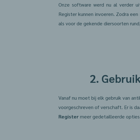
Onze software werd nu al verder ui
Register kunnen invoeren. Zodra een 
als voor de gekende diersoorten rund
2. Gebruik
Vanaf nu moet bij elk gebruik van an
voorgeschreven of verschaft. Er is d
Register
meer gedetailleerde optie