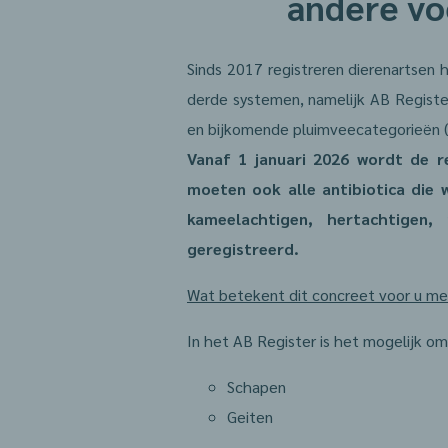
andere vo
Sinds 2017 registreren dierenartsen 
derde systemen, namelijk AB Register
en bijkomende pluimveecategorieën (k
Vanaf 1 januari 2026 wordt de re
moeten ook alle antibiotica die 
kameelachtigen, hertachtigen,
geregistreerd.
Wat betekent dit concreet voor u me
In het AB Register is het mogelijk o
Schapen
Geiten