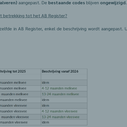
alveren)
aangepast. De
bestaande codes
blijven
ongewijzigd
.
t betrekking tot het AB Register?
elfde in AB Register, enkel de beschrijving wordt aangepast. U