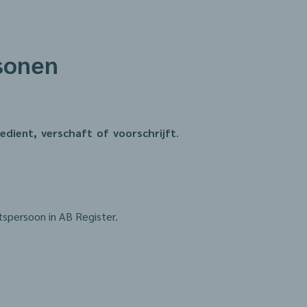
rsonen
edient, verschaft of voorschrijft
.
spersoon in AB Register.