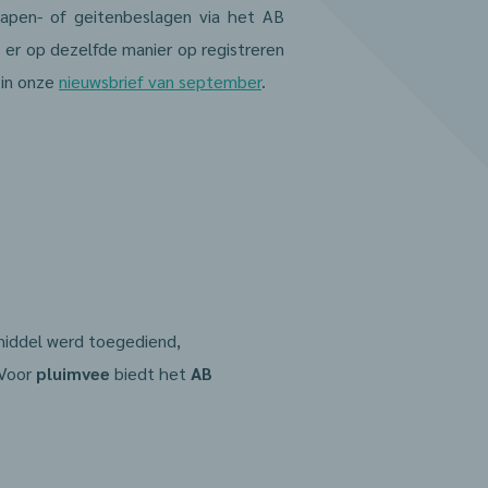
hapen- of geitenbeslagen via het AB
 er op dezelfde manier op registreren
 in onze
nieuwsbrief van september
.
iddel werd toegediend,
 Voor
pluimvee
biedt het
AB