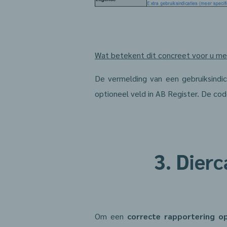
Wat betekent dit concreet voor u me
De vermelding van een gebruiksindica
optioneel veld in AB Register. De cod
3. Dier
Om een
correcte rapportering o