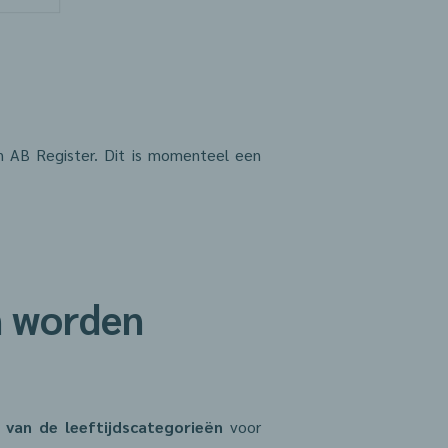
 in AB Register. Dit is momenteel een
n worden
n van de leeftijdscategorieën
voor