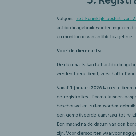
Volgens
het koninklijk besluit van 2
antibioticagebruik worden ingediend 
en monitoring van antibioticagebruik.
Voor de dierenarts:
De dierenarts kan het antibioticageb
werden toegediend, verschaft of vo
Vanaf
1 januari 2026
kan een dierena
de registraties. Daarna kunnen aanp
beschouwd en zullen worden gebruikt 
een gemotiveerde aanvraag tot wijzi
Een maand na de datum van een benc
zijn. Voor diersoorten waarvoor nog 