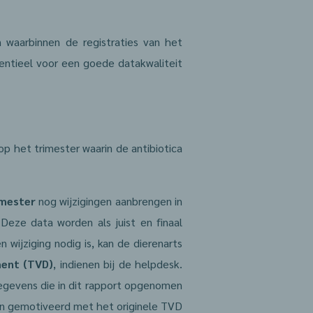
 waarbinnen de registraties van het
sentieel voor een goede datakwaliteit
p het trimester waarin de antibiotica
imester
nog wijzigingen aanbrengen in
Deze data worden als juist en finaal
wijziging nodig is, kan de dierenarts
ment (TVD)
, indienen bij de helpdesk.
gevens die in dit rapport opgenomen
ijn gemotiveerd met het originele TVD