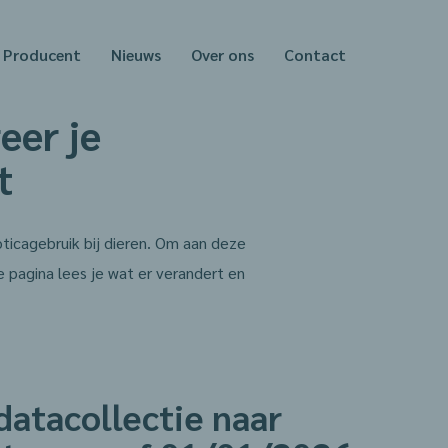
Producent
Nieuws
Over ons
Contact
eer je
t
oticagebruik bij dieren. Om aan deze
e pagina lees je wat er verandert en
 datacollectie naar