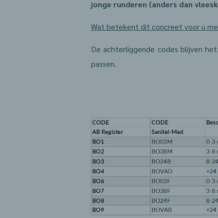
jonge runderen (anders dan vleesk
Wat betekent dit concreet voor u me
De achterliggende codes blijven hetz
passen.