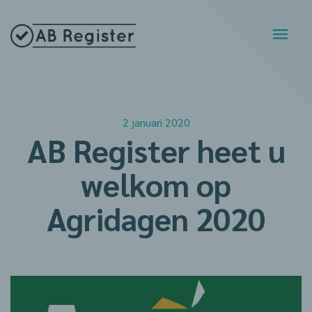
2 januari 2020
AB Register heet u
welkom op
Agridagen 2020