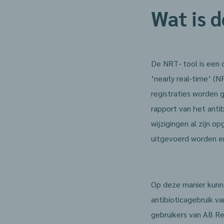
Wat is 
De NRT- tool is een o
‘nearly real-time’ (
registraties worden 
rapport van het anti
wijzigingen al zijn 
uitgevoerd worden en
Op deze manier kunn
antibioticagebruik va
gebruikers van AB Re