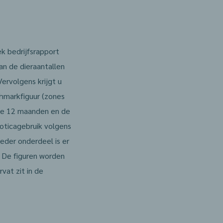
k bedrijfsrapport
van de dieraantallen
ervolgens krijgt u
hmarkfiguur (zones
te 12 maanden en de
ioticagebruik volgens
eder onderdeel is er
 De figuren worden
vat zit in de