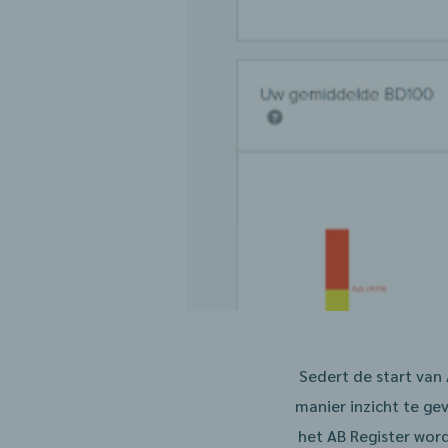
Sedert de start van
manier inzicht te gev
het AB Register wor