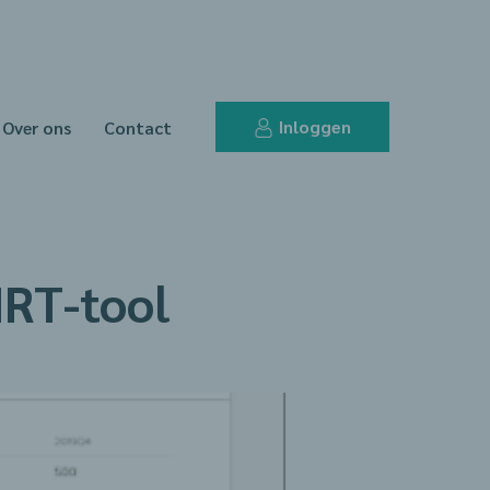
Inloggen
Over ons
Contact
NRT-tool