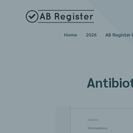
Home
2026
AB Register 
Antibio