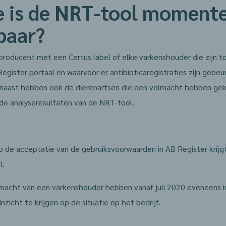
e is de NRT-tool moment
baar?
producent met een Certus label of elke varkenshouder die zijn
gister portaal en waarvoor er antibioticaregistraties zijn gebeur
naast hebben ook de dierenartsen die een volmacht hebben ge
 de analyseresultaten van de NRT-tool.
 de acceptatie van de gebruiksvoorwaarden in AB Register krijg
l.
macht van een varkenshouder hebben vanaf juli 2020 eveneens i
zicht te krijgen op de situatie op het bedrijf.