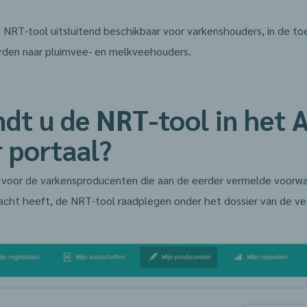
NRT-tool uitsluitend beschikbaar voor varkenshouders, in de to
orden naar pluimvee- en melkveehouders.
dt u de NRT-tool in het 
 portaal?
 u voor de varkensproducenten die aan de eerder vermelde voorw
acht heeft, de NRT-tool raadplegen onder het dossier van de v