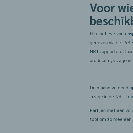
Voor wi
beschik
Elke actieve varkens
gegeven via het AB Re
NRT-rapporten. Daar
producent, inzage in
De maand volgend op
inzage in de NRT-too
Partijen met een vol
tool om zo mee een in