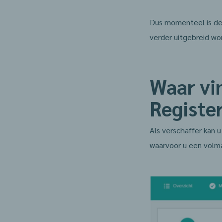
Dus momenteel is de 
verder uitgebreid w
Waar vin
Register
Als verschaffer kan
waarvoor u een volm