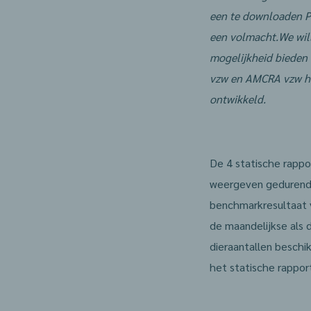
een te downloaden PD
een volmacht.
We wil
mogelijkheid bieden 
vzw en AMCRA vzw he
ontwikkeld.
De 4 statische rappo
weergeven gedurende 
benchmarkresultaat v
de maandelijkse als
dieraantallen beschik
het statische rappor