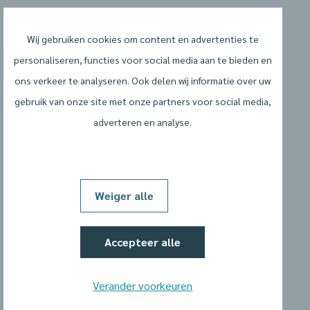
Wij gebruiken cookies om content en advertenties te
personaliseren, functies voor social media aan te bieden en
ons verkeer te analyseren. Ook delen wij informatie over uw
gebruik van onze site met onze partners voor social media,
adverteren en analyse.
Algemene voorwaarden
Privacyverklaring
Weiger alle
Cookiebeleid
Accepteer alle
Cookievoorkeuren wijzigen
Verander voorkeuren
Website door: Two Impress