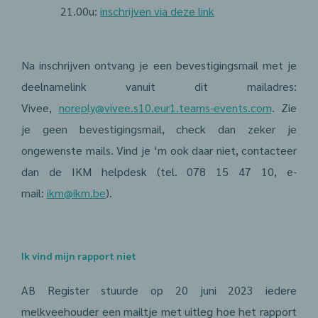
21.00u:
inschrijven via deze link
Na inschrijven ontvang je een bevestigingsmail met je
deelnamelink vanuit dit mailadres:
Vivee,
noreply@vivee.s10.eur1.teams-events.com
. Zie
je geen bevestigingsmail, check dan zeker je
ongewenste mails. Vind je ‘m ook daar niet, contacteer
dan de IKM helpdesk (tel. 078 15 47 10, e-
mail:
ikm@ikm.be
).
Ik vind mijn rapport niet
AB Register stuurde op 20 juni 2023 iedere
melkveehouder een mailtje met uitleg hoe het rapport