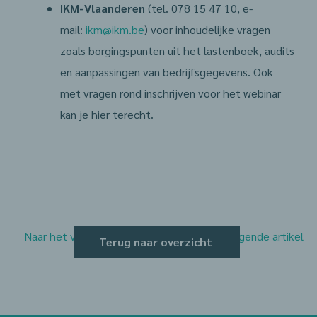
IKM-Vlaanderen
(tel. 078 15 47 10, e-
mail:
ikm@ikm.be
) voor inhoudelijke vragen
zoals borgingspunten uit het lastenboek, audits
en aanpassingen van bedrijfsgegevens. Ook
met vragen rond inschrijven voor het webinar
kan je hier terecht.
Naar het vorige artikel
Naar het volgende artikel
Terug naar overzicht