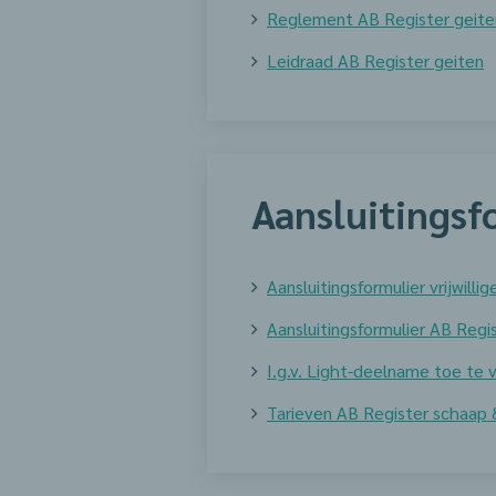
Reglement AB Register geite
Leidraad AB Register geiten
Aansluitingsf
Aansluitingsformulier vrijwill
Aansluitingsformulier AB Reg
I.g.v. Light-deelname toe te
Tarieven AB Register schaap 