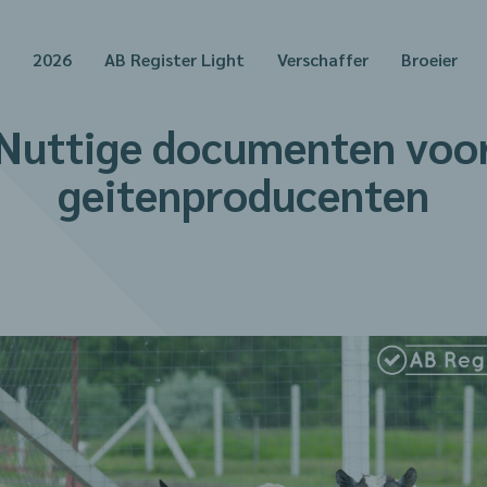
2026
AB Register Light
Verschaffer
Broeier
Nuttige documenten voo
geitenproducenten