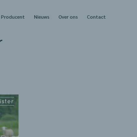
Producent
Nieuws
Over ons
Contact
r