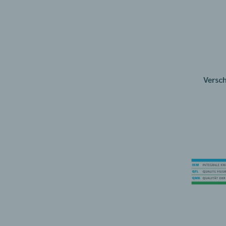
Versc