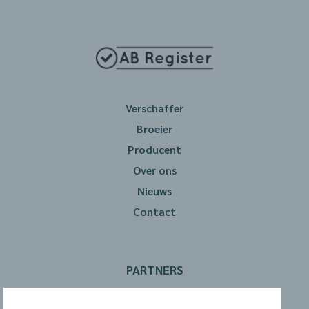
Verschaffer
Broeier
Producent
Over ons
Nieuws
Contact
PARTNERS