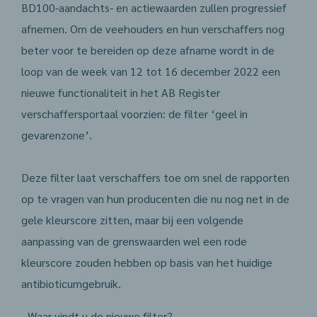
BD100-aandachts- en actiewaarden zullen progressief
afnemen. Om de veehouders en hun verschaffers nog
beter voor te bereiden op deze afname wordt in de
loop van de week van 12 tot 16 december 2022 een
nieuwe functionaliteit in het AB Register
verschaffersportaal voorzien: de filter ‘geel in
gevarenzone’.
Deze filter laat verschaffers toe om snel de rapporten
op te vragen van hun producenten die nu nog net in de
gele kleurscore zitten, maar bij een volgende
aanpassing van de grenswaarden wel een rode
kleurscore zouden hebben op basis van het huidige
antibioticumgebruik.
- Waar vindt u de nieuwe filter?