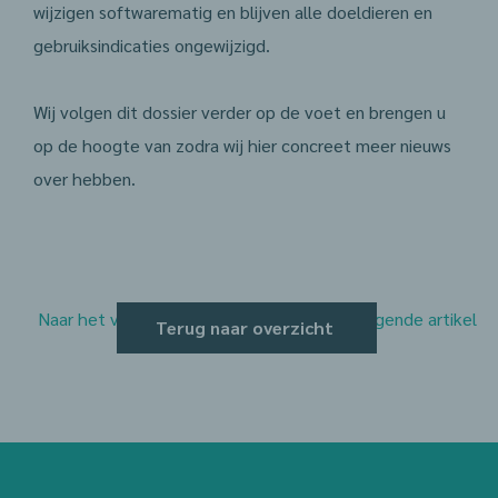
wijzigen softwarematig en blijven alle doeldieren en
gebruiksindicaties ongewijzigd.
Wij volgen dit dossier verder op de voet en brengen u
op de hoogte van zodra wij hier concreet meer nieuws
over hebben.
Naar het vorige artikel
Naar het volgende artikel
Terug naar overzicht