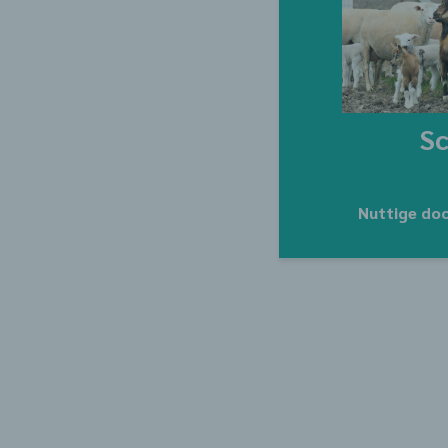
S
Nuttige do