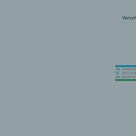
Versc