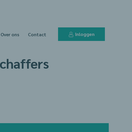
Inloggen
Over ons
Contact
chaffers